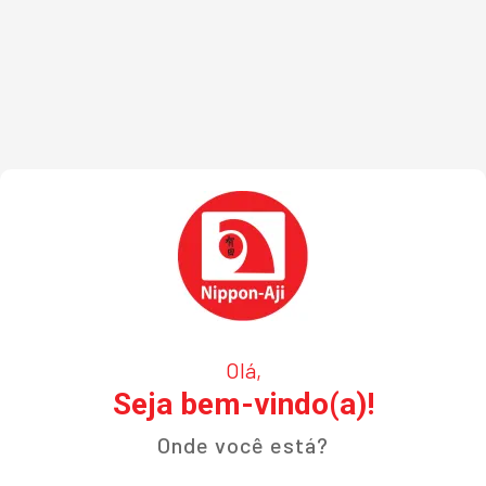
Olá,
Seja bem-vindo(a)!
Onde você está?